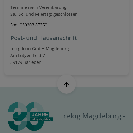
Termine nach Vereinbarung
Sa., So. und Feiertag: geschlossen
Fon 039203 87350
Post- und Hausanschrift
relog-lohn GmbH Magdeburg
Am Lütgen Feld 7
39179 Barleben
relog Magdeburg -