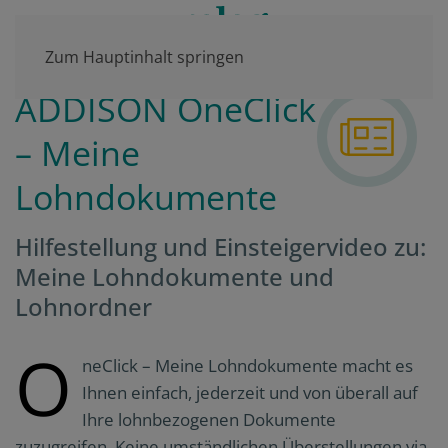
Zum Hauptinhalt springen
ADDISON OneClick
– Meine
Lohndokumente
Hilfestellung und Einsteigervideo zu:
Meine Lohndokumente und
Lohnordner
O
neClick – Meine Lohndokumente macht es
Ihnen einfach, jederzeit und von überall auf
Ihre lohnbezogenen Dokumente
zuzugreifen. Keine umständlichen Überstellungen via