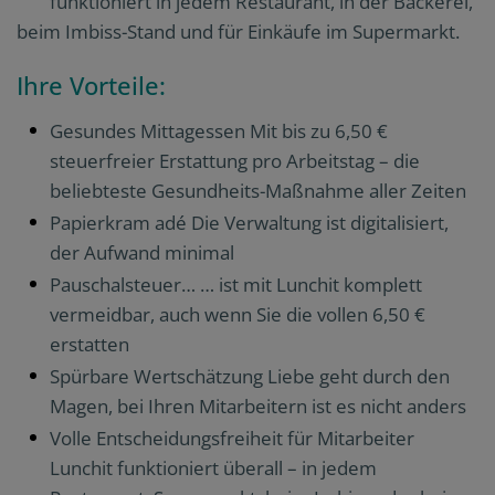
funktioniert in jedem Restaurant, in der Bäckerei,
beim Imbiss-Stand und für Einkäufe im Supermarkt.
Ihre Vorteile:
Gesundes Mittagessen Mit bis zu 6,50 €
steuerfreier Erstattung pro Arbeitstag – die
beliebteste Gesundheits-Maßnahme aller Zeiten
Papierkram adé Die Verwaltung ist digitalisiert,
der Aufwand minimal
Pauschalsteuer… … ist mit Lunchit komplett
vermeidbar, auch wenn Sie die vollen 6,50 €
erstatten
Spürbare Wertschätzung Liebe geht durch den
Magen, bei Ihren Mitarbeitern ist es nicht anders
Volle Entscheidungsfreiheit für Mitarbeiter
Lunchit funktioniert überall – in jedem