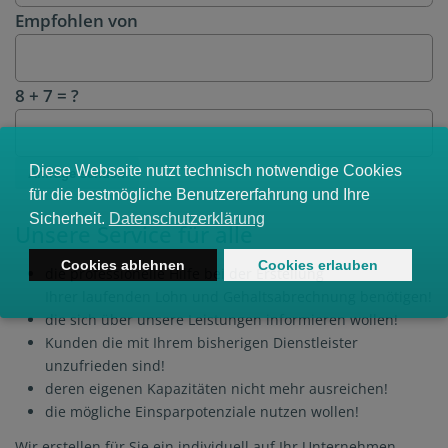
Empfohlen von
8 + 7 = ?
Anfrage senden
Unsere Service für alle
die professionelle Hilfe bei der Erstellung
Ihrer laufenden Lohn und Gehaltsabrechnung benötigen!
die sich über unsere Leistungen informieren wollen!
Kunden die mit Ihrem bisherigen Dienstleister
unzufrieden sind!
deren eigenen Kapazitäten nicht mehr ausreichen!
die mögliche Einsparpotenziale nutzen wollen!
Wir erstellen für Sie ein individuell auf Ihr Unternehmen